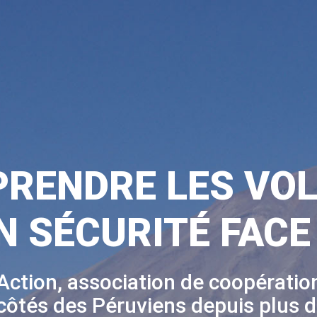
RENDRE LES VO
N SÉCURITÉ FACE
Action, association de coopération
 côtés des Péruviens depuis plus d