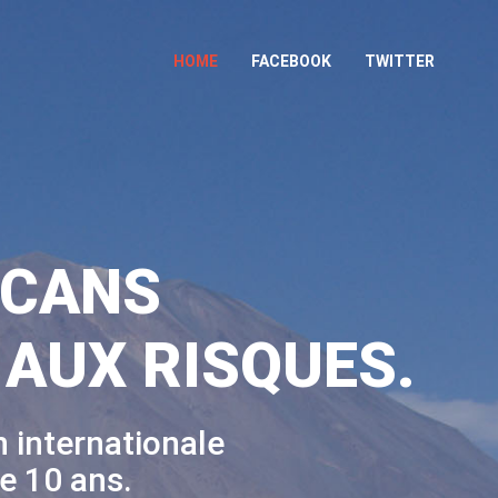
HOME
FACEBOOK
TWITTER
LCANS
 AUX RISQUES.
 internationale
e 10 ans.