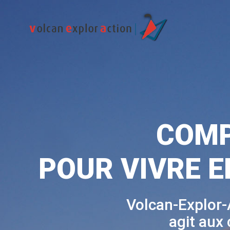
COMP
POUR VIVRE E
Volcan-Explor-
agit aux